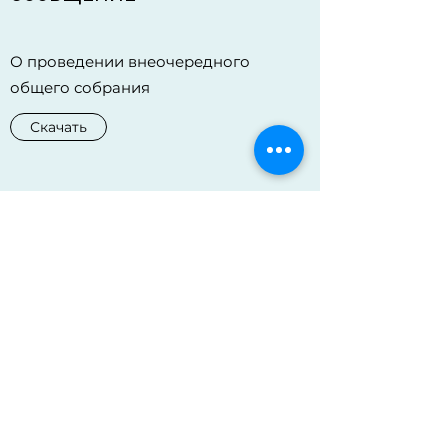
О проведении внеочередного
общего собрания
Скачать
ПРИЛОЖЕНИЕ №1
Договор управления
Скачать
ПРИЛОЖЕНИЕ №2
КП на монтаж и наладку
видеонаблюдения в подземном